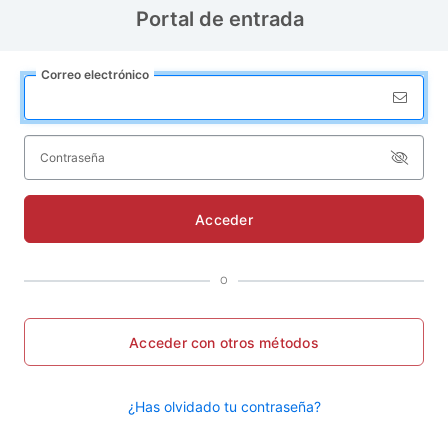
Portal de entrada
Correo
e
lectrónico
C
ontraseña
Acceder
O
Acceder con otros métodos
¿Has olvidado tu contraseña?