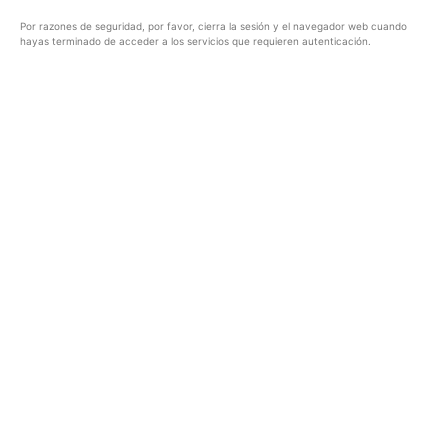
Por razones de seguridad, por favor, cierra la sesión y el navegador web cuando
hayas terminado de acceder a los servicios que requieren autenticación.
Español
DISPONIBILIDAD DE SERVICIOS